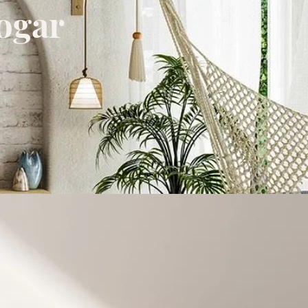
hogar