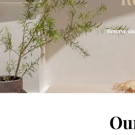
Reserve una
Our