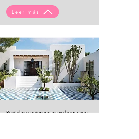
Leer más
Revitalice y rejuvenezca su hogar con
nuestro proyecto de reforma integral.
Tanto si desea renovar una sola
habitación como transformar toda su